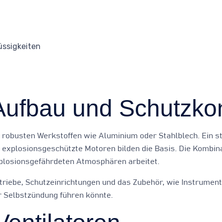
üssigkeiten
 Aufbau und Schutzko
d robusten Werkstoffen wie Aluminium oder Stahlblech. Ein s
 explosionsgeschützte Motoren bilden die Basis. Die Kombi
explosionsgefährdeten Atmosphären arbeitet.
triebe, Schutzeinrichtungen und das Zubehör, wie Instrumen
r Selbstzündung führen könnte.