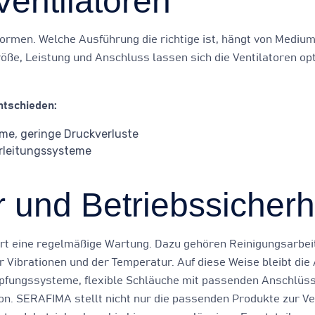
entilatoren
uformen. Welche Ausführung die richtige ist, hängt von Medi
röße, Leistung und Anschluss lassen sich die Ventilatoren o
ntschieden:
öme, geringe Druckverluste
hrleitungssysteme
 und Betriebssicherh
dert eine regelmäßige Wartung. Dazu gehören Reinigungsarbeit
 Vibrationen und der Temperatur. Auf diese Weise bleibt die
pfungssysteme, flexible Schläuche mit passenden Anschlüsse
ion. SERAFIMA stellt nicht nur die passenden Produkte zur V