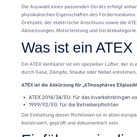
Die Auswahl eines passenden Geräts erfolgt anhan
physikalischen Eigenschaften des Fördermediums. R
Drehzahl, der elektrische Anschluss sowie die ATE
Abmessungen, Motorleistung und Gerätekategorie
Was ist ein ATEX 
Ein ATEX Ventilator ist ein spezieller Lüfter, der
durch Gase, Dämpfe, Stäube oder Nebel entstehen,
ATEX ist die Abkürzung für „ATmosphères EXplosibl
ATEX 2014/34/EU: für das Inverkehrbringen v
1999/92/EG: für die Betreiberpflichten
Die Einhaltung dieser Richtlinien ist in allen euro
konstruiert, geprüft und dokumentiert sein.