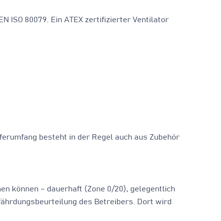
N ISO 80079. Ein ATEX zertifizierter Ventilator
ieferumfang besteht in der Regel auch aus Zubehör
hen können – dauerhaft (Zone 0/20), gelegentlich
fährdungsbeurteilung des Betreibers. Dort wird