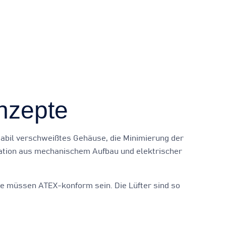
nzepte
tabil verschweißtes Gehäuse, die Minimierung der
nation aus mechanischem Aufbau und elektrischer
te müssen ATEX-konform sein. Die Lüfter sind so