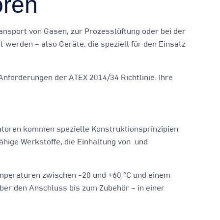
oren
ansport von Gasen, zur Prozesslüftung oder bei der
erden – also Geräte, die speziell für den Einsatz
Anforderungen der ATEX 2014/34 Richtlinie. Ihre
ilatoren kommen spezielle Konstruktionsprinzipien
hige Werkstoffe, die Einhaltung von und
emperaturen zwischen -20 und +60 °C und einem
ber den Anschluss bis zum Zubehör – in einer