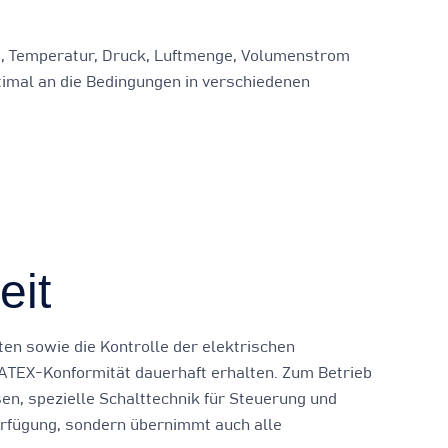
um, Temperatur, Druck, Luftmenge, Volumenstrom
ptimal an die Bedingungen in verschiedenen
eit
en sowie die Kontrolle der elektrischen
 ATEX-Konformität dauerhaft erhalten. Zum Betrieb
n, spezielle Schalttechnik für Steuerung und
erfügung, sondern übernimmt auch alle