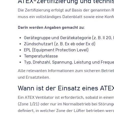
ATEX-Zertifizierung und techn
Die Zertifizierung erfolgt auf Basis der genannten 
muss ein vollständiges Datenblatt sowie eine Konf
Darin werden Angaben gemacht zu:
Gerätegruppe und Gerätekategorie (z. B. II 2G, I
Zündschutzart (z. B. Ex eb oder Ex d)
EPL (Equipment Protection Level)
Temperaturklasse
Typ, Drehzahl, Spannung, Leistung und Frequ
Alle relevanten Informationen zum sicheren Betrie
und Ersatzteilen.
Wann ist der Einsatz eines ATEX
Ein ATEX Ventilator ist erforderlich, sobald in ei
(Zone 1/21) oder nur im Normalbetrieb bei Störung
definiert, in welcher Zone der Lüfter betrieben wer