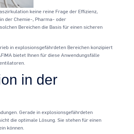
szirkulation keine reine Frage der Effizienz,
 in der Chemie-, Pharma- oder
solchen Bereichen die Basis für einen sicheren
trieb in explosionsgefährdeten Bereichen konzipiert
AFIMA bietet Ihnen für diese Anwendungsfälle
ntilatoren.
ion in der
wendungen. Gerade in explosionsgefährdeten
cht die optimale Lösung. Sie stehen für einen
ein können.