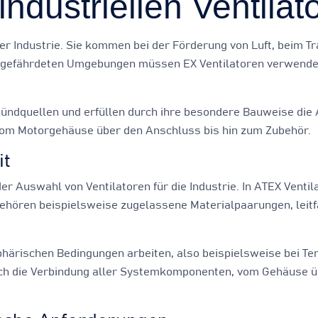
industriellen Ventilat
er Industrie. Sie kommen bei der Förderung von Luft, beim Tr
gefährdeten Umgebungen müssen EX Ventilatoren verwendet w
Zündquellen und erfüllen durch ihre besondere Bauweise die 
vom Motorgehäuse über den Anschluss bis hin zum Zubehör.
it
der Auswahl von Ventilatoren für die Industrie. In ATEX Vent
ehören beispielsweise zugelassene Materialpaarungen, leitfä
phärischen Bedingungen arbeiten, also beispielsweise bei T
 auch die Verbindung aller Systemkomponenten, vom Gehäuse ü