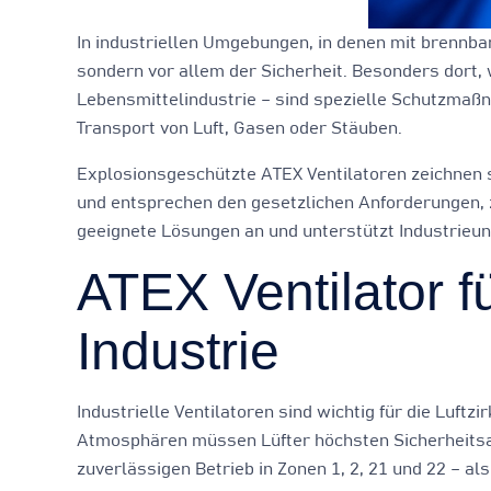
In industriellen Umgebungen, in denen mit brennbare
sondern vor allem der Sicherheit. Besonders dort
Lebensmittelindustrie – sind spezielle Schutzmaßna
Transport von Luft, Gasen oder Stäuben.
Explosionsgeschützte ATEX Ventilatoren zeichnen si
und entsprechen den gesetzlichen Anforderungen, 
geeignete Lösungen an und unterstützt Industrieu
ATEX Ventilator fü
Industrie
Industrielle Ventilatoren sind wichtig für die Luf
Atmosphären müssen Lüfter höchsten Sicherheitsanf
zuverlässigen Betrieb in Zonen 1, 2, 21 und 22 – a