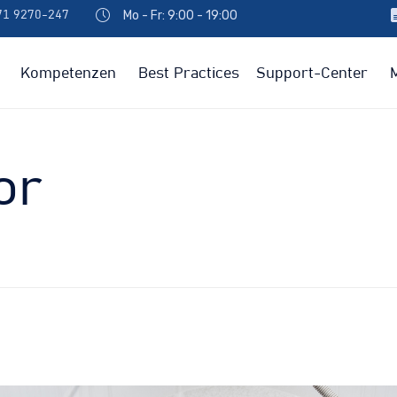
Mo - Fr: 9:00 - 19:00
971 9270-247
Kompetenzen
Best Practices
Support-Center
or