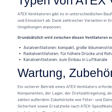
Typen von ATEX V
ATEX Ventilatoren gibt es in unterschiedlichen Ba
und Einsatzort ab. Dank zahlreicher Varianten in G
Umgebungen anpassen.
Grundsätzlich wird zwischen diesen Ventilatoren e
Axialventilatoren: kompakt, große Volumenstr
Radialventilatoren: für höhere Drücke und Ro
Kanalventilatoren: zum Einbau in Luftkanäle
Wartung, Zubehör
Ein sicherer Betrieb eines ATEX Ventilators erfor
Komponenten, der Lager, der Drehzahlregelung, der
zählen außerdem Zubehörteile wie Filter- und Däm
Sicherheit sowie Ersatzteile nach ATEX-Spezifikat