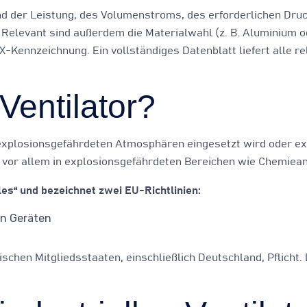
d der Leistung, des Volumenstroms, des erforderlichen Dru
elevant sind außerdem die Materialwahl (z. B. Aluminium od
X-Kennzeichnung. Ein vollständiges Datenblatt liefert alle 
.
Ventilator?
 in explosionsgefährdeten Atmosphären eingesetzt wird oder 
 vor allem in explosionsgefährdeten Bereichen wie Chemiean
es“ und bezeichnet zwei EU-Richtlinien:
on Geräten
päischen Mitgliedsstaaten, einschließlich Deutschland, Pflich