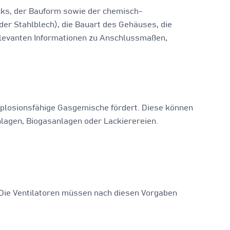
cks, der Bauform sowie der chemisch-
er Stahlblech), die Bauart des Gehäuses, die
relevanten Informationen zu Anschlussmaßen,
explosionsfähige Gasgemische fördert. Diese können
lagen, Biogasanlagen oder Lackierereien.
t. Die Ventilatoren müssen nach diesen Vorgaben