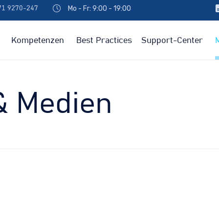
Mo - Fr: 9:00 - 19:00
971 9270-247
Kompetenzen
Best Practices
Support-Center
& Medien