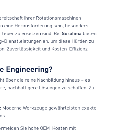
bereitschaft Ihrer Rotationsmaschinen
nn eine Herausforderung sein, besonders
r teuer zu ersetzen sind. Bei
Serafima
bieten
g-Dienstleistungen an, um diese Hürden zu
n, Zuverlässigkeit und Kosten-Effizienz
e Engineering?
t über die reine Nachbildung hinaus – es
ere, nachhaltigere Lösungen zu schaffen. Zu
:
Moderne Werkzeuge gewährleisten exakte
ns.
rmeiden Sie hohe OEM-Kosten mit