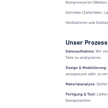
Kompressoren (Wellen,
Getriebe (Zahnräder, L
Ventilatoren und Geblä
Unser Prozess
Datenaufnahme:
Wir ve
Teile zu analysieren.
Design & Modellierung:
anzupassen oder zu ve
Materialanalyse:
Sicher
Fertigung & Test:
Liefer
Komponenten.