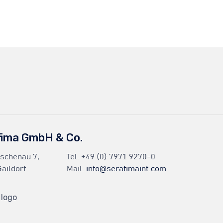
fima GmbH & Co.
Eschenau 7,
Tel.
+49 (0) 7971 9270-0
aildorf
Mail.
info@serafimaint.com