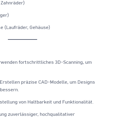
 Zahnräder)
ager)
se (Laufräder, Gehäuse)
rwenden fortschrittliches 3D-Scanning, um
Erstellen präzise CAD-Modelle, um Designs
rbessern.
stellung von Haltbarkeit und Funktionalität.
ung zuverlässiger, hochqualitativer