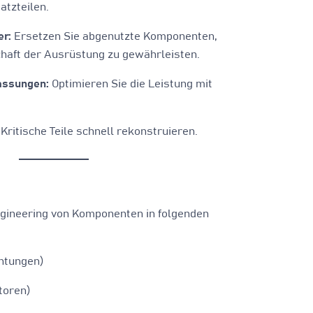
tzteilen.
er:
Ersetzen Sie abgenutzte Komponenten,
chaft der Ausrüstung zu gewährleisten.
assungen:
Optimieren Sie die Leistung mit
Kritische Teile schnell rekonstruieren.
ngineering von Komponenten in folgenden
htungen)
toren)