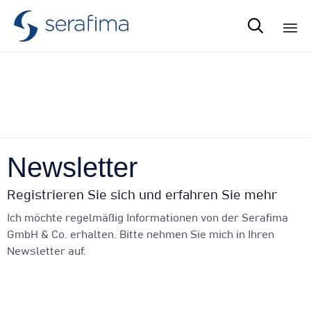

Sk
Anmeldung zum
to
co
Newsletter
Newsletter
Registrieren Sie sich und erfahren Sie mehr
Ich möchte regelmäßig Informationen von der Serafima
GmbH & Co. erhalten. Bitte nehmen Sie mich in Ihren
Newsletter auf.