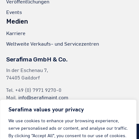
Veröffentlichungen
Events
Medien
Karriere
Weltweite Verkaufs- und Servicezentren
Serafima GmbH & Co.
In der Eschenau 7,
74405 Gaildorf
Tel.
+49 (0) 7971 9270-0
Mail.
info@serafimaint.com
Serafima values your privacy
We use cookies to enhance your browsing experience,
serve personalised ads or content, and analyse our traffic.
© 2024
Serafima GmbH & Co. KG
by
Serafima GmbH & Co. KG
∙
Privacy
By clicking "Accept All", you consent to our use of cookies.