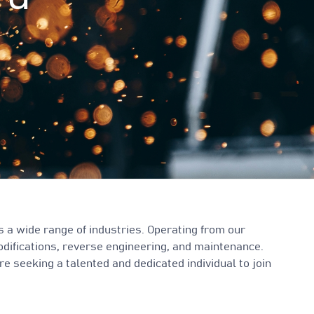
 a wide range of industries. Operating from our
modifications, reverse engineering, and maintenance.
e seeking a talented and dedicated individual to join