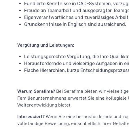
Fundierte Kenntnisse in CAD-Systemen, vorzugs
Freude an Teamarbeit und ausgeprägter Teamge
Eigenverantwortliches und zuverlässiges Arbeit
Grundkenntnisse in Englisch sind ausreichend.
Vergütung und Leistungen:
Leistungsgerechte Vergütung, die Ihre Qualifik
Herausfordernde und vielseitige Aufgaben in e
Flache Hierarchien, kurze Entscheidungsprozess
Warum Serafima?
Bei Serafima bieten wir vielseiti
Familienunternehmens erwartet Sie eine kollegiale 
Weiterentwicklung bietet.
Interessiert?
Wenn Sie eine herausfordernde und zugl
vollständige Bewerbung, einschließlich Ihrer Gehalt