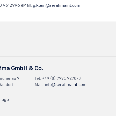
70 9312996 eMail:
g.klein@serafimaint.com
fima GmbH & Co.
Eschenau 7,
Tel.
+49 (0) 7971 9270-0
aildorf
Mail.
info@serafimaint.com