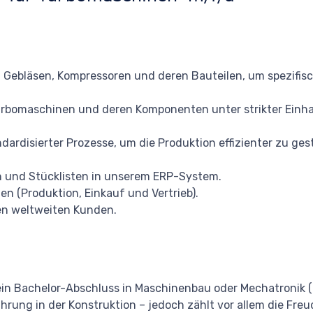
 Gebläsen, Kompressoren und deren Bauteilen, um spezifi
urbomaschinen und deren Komponenten unter strikter Einhal
rdisierter Prozesse, um die Produktion effizienter zu gest
ten und Stücklisten in unserem ERP-System.
 (Produktion, Einkauf und Vertrieb).
en weltweiten Kunden.
in Bachelor-Abschluss in Maschinenbau oder Mechatronik (T
hrung in der Konstruktion – jedoch zählt vor allem die Fre