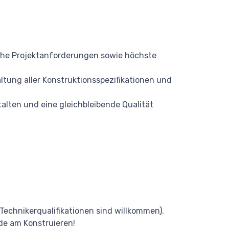
sche Projektanforderungen sowie höchste
tung aller Konstruktionsspezifikationen und
alten und eine gleichbleibende Qualität
echnikerqualifikationen sind willkommen).
ude am Konstruieren!