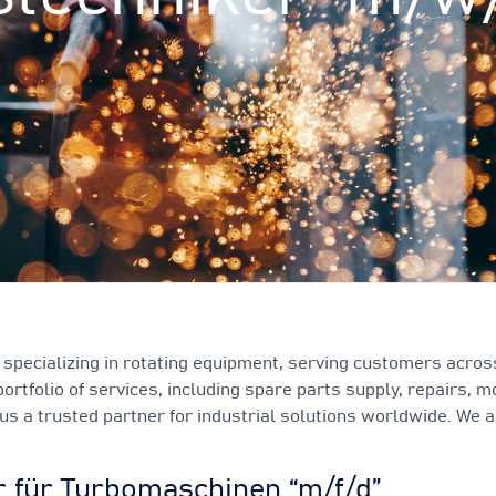
specializing in rotating equipment, serving customers across
ortfolio of services, including spare parts supply, repairs, 
 a trusted partner for industrial solutions worldwide. We ar
 für Turbomaschinen “m/f/d”