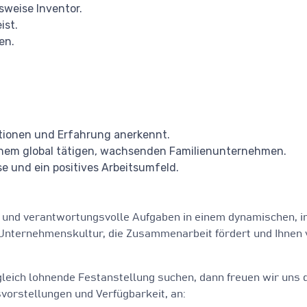
weise Inventor.
ist.
en.
ationen und Erfahrung anerkennt.
inem global tätigen, wachsenden Familienunternehmen.
e und ein positives Arbeitsumfeld.
ge und verantwortungsvolle Aufgaben in einem dynamischen, 
Unternehmenskultur, die Zusammenarbeit fördert und Ihnen vi
eich lohnende Festanstellung suchen, dann freuen wir uns da
svorstellungen und Verfügbarkeit, an: