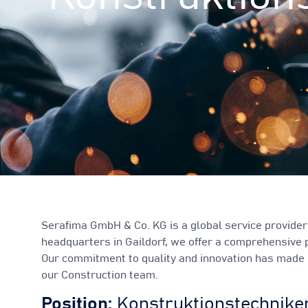
Serafima GmbH & Co. KG is a global service provider 
headquarters in Gaildorf, we offer a comprehensive p
Our commitment to quality and innovation has made us
our Construction team.
Position:
Konstruktionstechniker