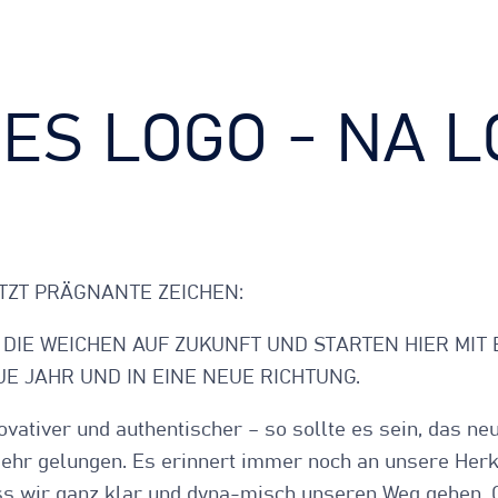
ES LOGO - NA L
TZT PRÄGNANTE ZEICHEN:
 DIE WEICHEN AUF ZUKUNFT UND STARTEN HIER MIT
UE JAHR UND IN EINE NEUE RICHTUNG.
ovativer und authentischer – so sollte es sein, das ne
 sehr gelungen. Es erinnert immer noch an unsere Herk
ss wir ganz klar und dyna-misch unseren Weg gehen. 