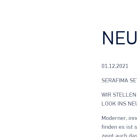
NEU
01.12.2021
SERAFIMA SE
WIR STELLEN
LOOK INS NE
Moderner, inn
finden es ist
zeigt auch da