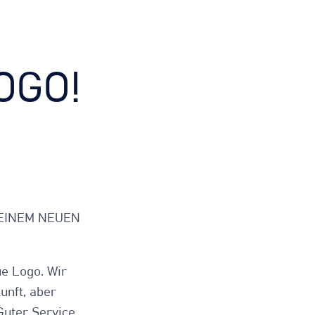
OGO!
 EINEM NEUEN
ue Logo. Wir
unft, aber
Guter Service