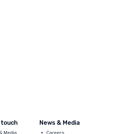
 touch
News & Media
& Media
Careers