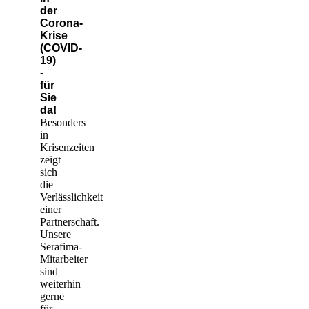
der
Corona-
Krise
(COVID-
19)
-
für
Sie
da!
Besonders
in
Krisenzeiten
zeigt
sich
die
Verlässlichkeit
einer
Partnerschaft.
Unsere
Serafima-
Mitarbeiter
sind
weiterhin
gerne
für