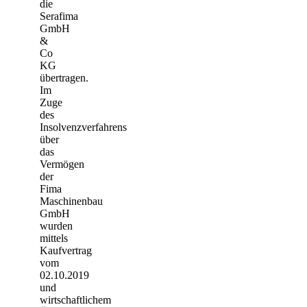
die
Serafima
GmbH
&
Co
KG
übertragen.
Im
Zuge
des
Insolvenzverfahrens
über
das
Vermögen
der
Fima
Maschinenbau
GmbH
wurden
mittels
Kaufvertrag
vom
02.10.2019
und
wirtschaftlichem