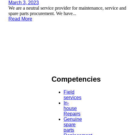
March 3, 2023
We are a neutral service provider for maintenance, service and
spare parts procurement. We have...
Read More
Competencies
Field
services
In-
house
Repairs
Genuine
spare
parts