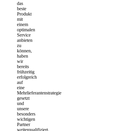
das
beste
Produkt
mit
einem
optimalen
Service
anbieten
zu
können,
haben
wir
bereits
frühzeitig
erfolgreich
auf
eine
Mehrlieferantenstrategie
gesetzt
und
unsere
besonders
wichtigen
Partner
weiterqualifiziert.