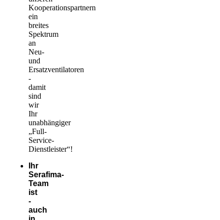
Kooperationspartnern
ein
breites
Spektrum
an
Neu-
und
Ersatzventilatoren
-
damit
sind
wir
Ihr
unabhängiger
„Full-
Service-
Dienstleister“!
Ihr
Serafima-
Team
ist
-
auch
in