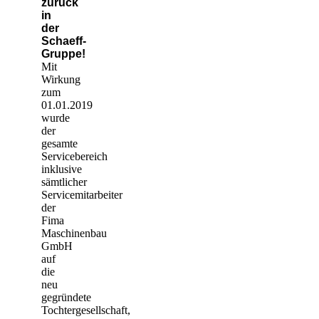
zurück
in
der
Schaeff-
Gruppe!
Mit
Wirkung
zum
01.01.2019
wurde
der
gesamte
Servicebereich
inklusive
sämtlicher
Servicemitarbeiter
der
Fima
Maschinenbau
GmbH
auf
die
neu
gegründete
Tochtergesellschaft,