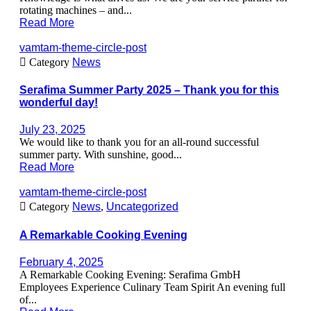
rotating machines – and...
Read More
vamtam-theme-circle-post

Category
News
Serafima Summer Party 2025 – Thank you for this
wonderful day!
July 23, 2025
We would like to thank you for an all-round successful
summer party. With sunshine, good...
Read More
vamtam-theme-circle-post

Category
News
,
Uncategorized
A Remarkable Cooking Evening
February 4, 2025
A Remarkable Cooking Evening: Serafima GmbH
Employees Experience Culinary Team Spirit An evening full
of...