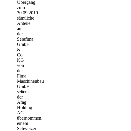
Übergang
zum
30.09.2019
sämtliche
Anteile
an
der
Serafima
GmbH
&
Co
KG
von
der
Fima
Maschinenbau
GmbH
seitens
der
Afag
Holding
AG
übernommen,
einem
Schweizer