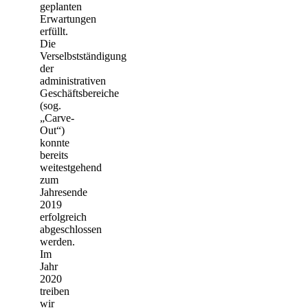
geplanten
Erwartungen
erfüllt.
Die
Verselbstständigung
der
administrativen
Geschäftsbereiche
(sog.
„Carve-
Out“)
konnte
bereits
weitestgehend
zum
Jahresende
2019
erfolgreich
abgeschlossen
werden.
Im
Jahr
2020
treiben
wir