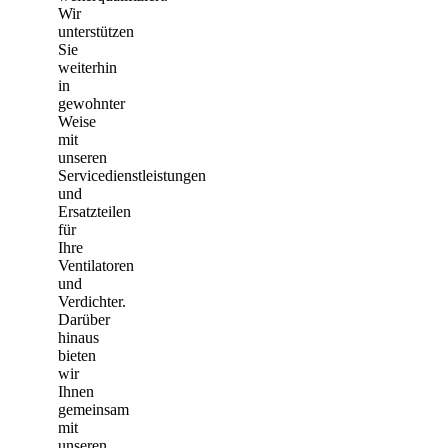
Wir
unterstützen
Sie
weiterhin
in
gewohnter
Weise
mit
unseren
Servicedienstleistungen
und
Ersatzteilen
für
Ihre
Ventilatoren
und
Verdichter.
Darüber
hinaus
bieten
wir
Ihnen
gemeinsam
mit
unseren