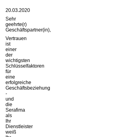
20.03.2020
Sehr
geehrte(r)
Geschäftspartner(in),
Vertrauen
ist
einer
der
wichtigsten
Schlüsselfaktoren
für
eine
erfolgreiche
Geschäftsbeziehung
-
und
die
Serafima
als
Ihr
Dienstleister
weiß