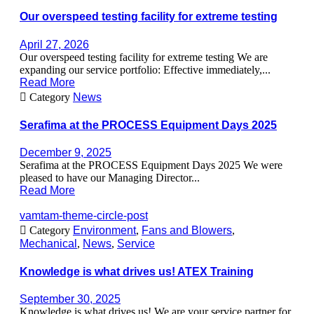
Our overspeed testing facility for extreme testing
April 27, 2026
Our overspeed testing facility for extreme testing We are
expanding our service portfolio: Effective immediately,...
Read More

Category
News
Serafima at the PROCESS Equipment Days 2025
December 9, 2025
Serafima at the PROCESS Equipment Days 2025 We were
pleased to have our Managing Director...
Read More
vamtam-theme-circle-post

Category
Environment
,
Fans and Blowers
,
Mechanical
,
News
,
Service
Knowledge is what drives us! ATEX Training
September 30, 2025
Knowledge is what drives us! We are your service partner for