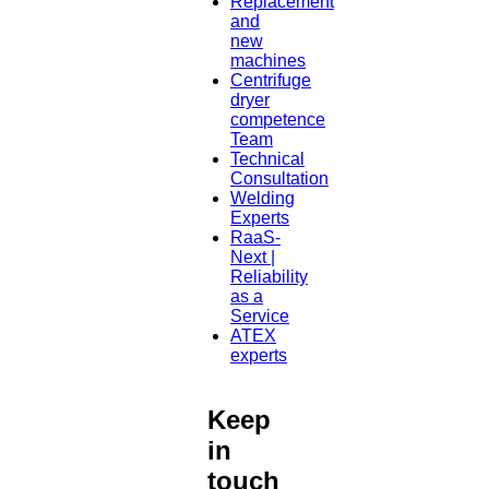
Replacement
and
new
machines
Centrifuge
dryer
competence
Team
Technical
Consultation
Welding
Experts
RaaS-
Next |
Reliability
as a
Service
ATEX
experts
Keep
in
touch