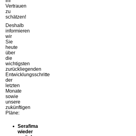
Ihr
Vertrauen
zu
schätzen!
Deshalb
informieren
wir
Sie
heute
über
die
wichtigsten
zurückliegenden
Entwicklungsschritte
der
letzten
Monate
sowie
unsere
zukünftigen
Pläne:
Serafima
wieder