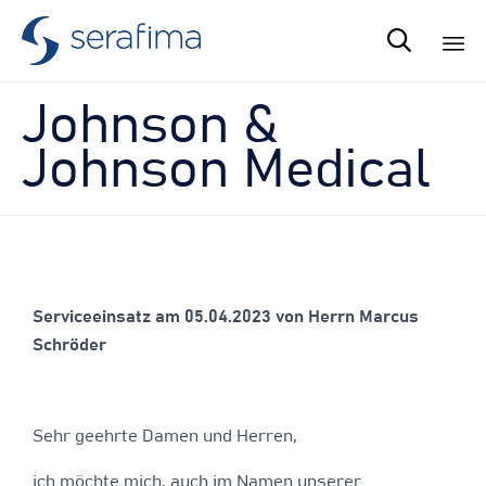

Sk
Johnson &
to
co
Johnson Medical
Serviceeinsatz am 05.04.2023 von Herrn Marcus
Schröder
Sehr geehrte Damen und Herren,
ich möchte mich, auch im Namen unserer